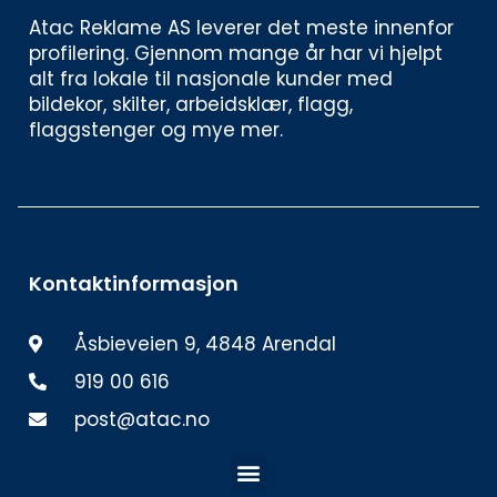
Atac Reklame AS leverer det meste innenfor 
profilering. Gjennom mange år har vi hjelpt 
alt fra lokale til nasjonale kunder med 
bildekor, skilter, arbeidsklær, flagg, 
flaggstenger og mye mer. 
Kontaktinformasjon
Åsbieveien 9, 4848 Arendal
919 00 616
post@atac.no
Meny