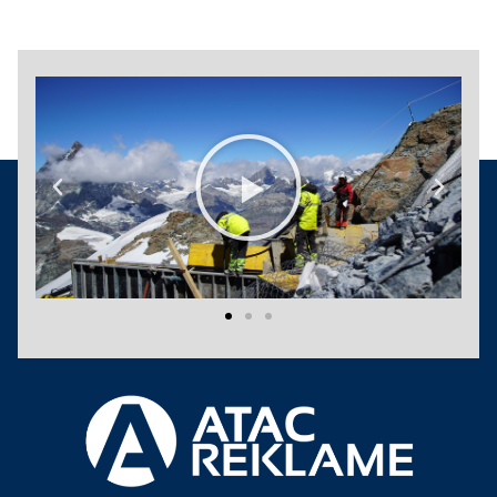
Play
Previous
Next