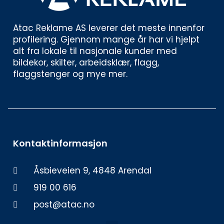
Atac Reklame AS leverer det meste innenfor 
profilering. Gjennom mange år har vi hjelpt 
alt fra lokale til nasjonale kunder med 
bildekor, skilter, arbeidsklær, flagg, 
flaggstenger og mye mer. 
Kontaktinformasjon
Åsbieveien 9, 4848 Arendal
919 00 616
post@atac.no