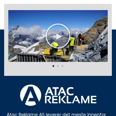
Play
Previous
Next
Atac Reklame AS leverer det meste innenfor 