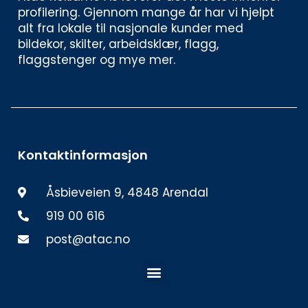
profilering. Gjennom mange år har vi hjelpt 
alt fra lokale til nasjonale kunder med 
bildekor, skilter, arbeidsklær, flagg, 
flaggstenger og mye mer. 
Kontaktinformasjon
Åsbieveien 9, 4848 Arendal
919 00 616
post@atac.no
Meny