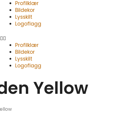
Meny
Profilklær
Bildekor
Lysskilt
Logoflagg
Profilklær
Bildekor
Lysskilt
Logoflagg
en Yellow
ellow