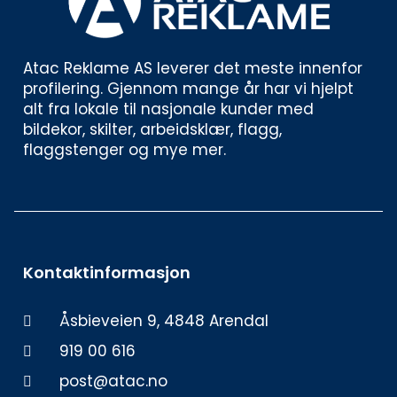
Atac Reklame AS leverer det meste innenfor 
profilering. Gjennom mange år har vi hjelpt 
alt fra lokale til nasjonale kunder med 
bildekor, skilter, arbeidsklær, flagg, 
flaggstenger og mye mer. 
Kontaktinformasjon
Åsbieveien 9, 4848 Arendal
919 00 616
post@atac.no