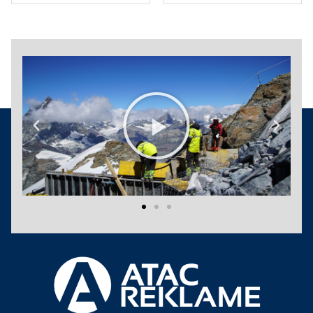
Play
Previous
Next