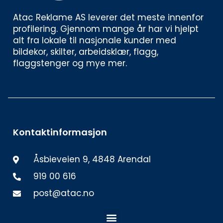
Atac Reklame AS leverer det meste innenfor 
profilering. Gjennom mange år har vi hjelpt 
alt fra lokale til nasjonale kunder med 
bildekor, skilter, arbeidsklær, flagg, 
flaggstenger og mye mer. 
Kontaktinformasjon
Åsbieveien 9, 4848 Arendal
919 00 616
post@atac.no
Meny