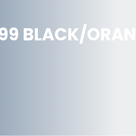
99 BLACK/ORA