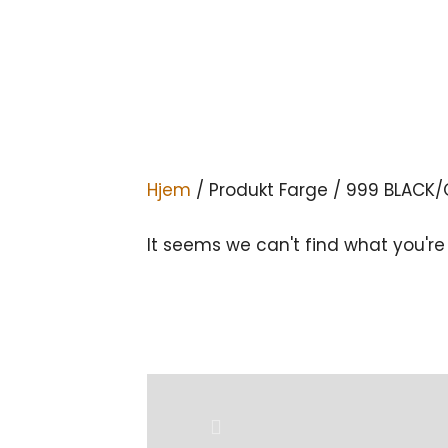
Hjem
/ Produkt Farge / 999 BLACK
It seems we can't find what you're 
Previous