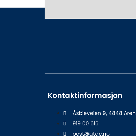
Kontaktinformasjon
Åsbieveien 9, 4848 Aren
919 00 616
post@atac.no