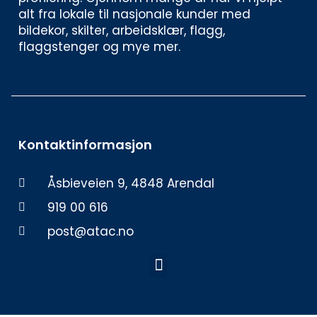
alt fra lokale til nasjonale kunder med 
bildekor, skilter, arbeidsklær, flagg, 
flaggstenger og mye mer. 
Kontaktinformasjon
Åsbieveien 9, 4848 Arendal
919 00 616
post@atac.no
Meny